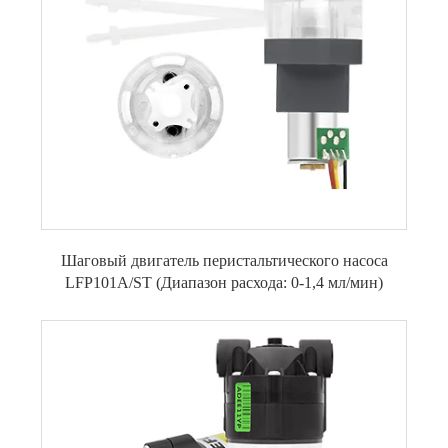
Шаговый двигатель перистальтического насоса
LFP101A/ST (Диапазон расхода: 0-1,4 мл/мин)