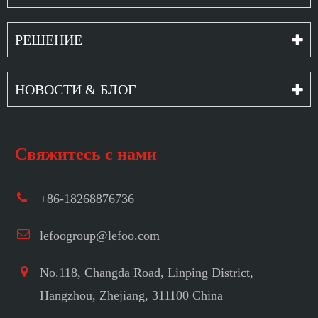
РЕШЕНИЕ
НОВОСТИ & БЛОГ
Свяжитесь с нами
+86-18268876736
lefoogroup@lefoo.com
No.118, Changda Road, Linping District,
Hangzhou, Zhejiang, 311100 China