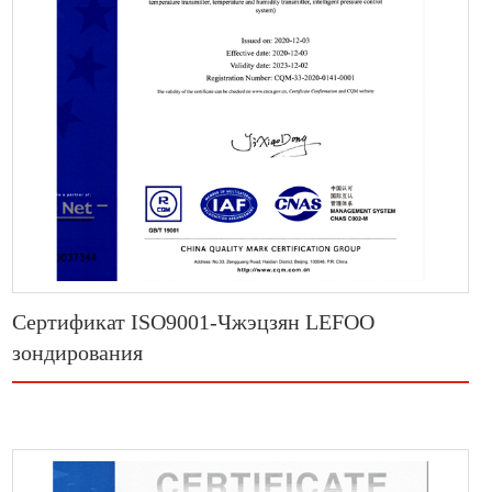
Сертификат ISO9001-Чжэцзян LEFOO
зондирования