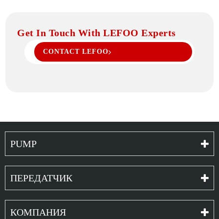
Get In Touch With LEFOO Experts
CONTACT LEFOO
PUMP
ПЕРЕДАТЧИК
КОМПАНИЯ