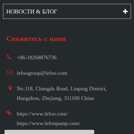
НОВОСТИ & БЛОГ
Свяжитесь с нами
+86-18268876736
lefoogroup@lefoo.com
No.118, Changda Road, Linping District,
Hangzhou, Zhejiang, 311100 China
https://www.lefoo.com/
https://www.lefoopump.com/