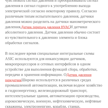
чувствовать сигнал давления и преобразовывать сигнал
давления в сигнал годного к употреблению выхода
электрический согласно некоторому правилу. Согласно
различным типам испытательного давления, датчики
давления можно разделить на датчики манометрического
давления,
И датчики
Датчик перепада давления HVAC
абсолютного давления. Датчик давления обычно состоит
из чувствительного к давлению элемента и блока
обработки сигналов.
В последнее время специальные интегральные схемы
ASIC используются для инкапсуляции датчиков,
микропроцессоров и сетевых интерфейсов в одном
устройстве для выполнения функций сбора, обработки,
передачи и хранения информации. О
Датчик давления
Широко используется в различных средах
передатчик
промышленной автоматизации, включая водное хозяйство
и гидроэнергетику, железнодорожный транспорт,
интеллектуальные здания, автоматизацию производства,
аэрокосмическую, военную, нефтехимическую, нефтяные
скважины, электроэнергию, корабли, станки,